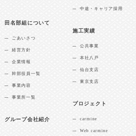
中途・キャリア採用
田名部組について
施工実績
ごあいさつ
公共事業
経営方針
本社八戸
企業情報
仙台支店
幹部役員一覧
東京支店
事業内容
事業所一覧
プロジェクト
グループ会社紹介
carmine
Web carmine