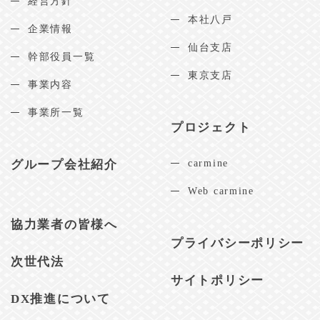
経営方針
本社八戸
企業情報
仙台支店
幹部役員一覧
東京支店
事業内容
事業所一覧
プロジェクト
グループ会社紹介
carmine
Web carmine
協力業者の皆様へ
プライバシーポリシー
次世代法
サイトポリシー
DX推進について